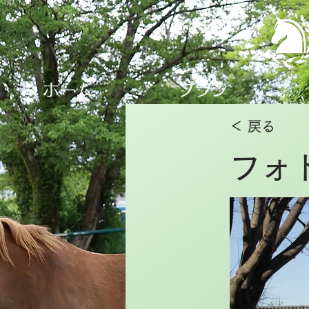
ホーム
プラン
＜ 戻る
フォ