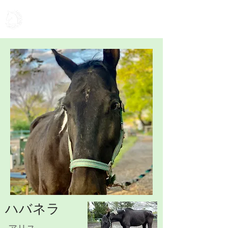
アリスの牧場
ハバネラ